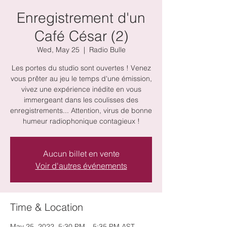
Enregistrement d'un
Café César (2)
Wed, May 25
  |  
Radio Bulle
Les portes du studio sont ouvertes ! Venez
vous prêter au jeu le temps d'une émission,
vivez une expérience inédite en vous
immergeant dans les coulisses des
enregistrements... Attention, virus de bonne
humeur radiophonique contagieux !
Aucun billet en vente
Voir d'autres événements
Time & Location
May 25, 2022, 5:30 PM – 5:35 PM AST